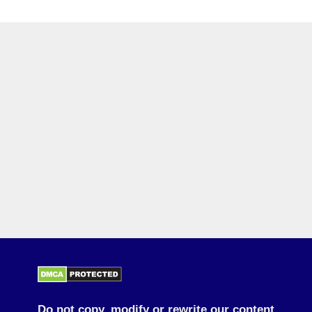
Do not copy, modify or rewrite our content