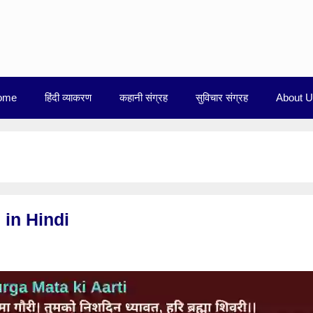
ome
हिंदी व्याकरण
कहानी संग्रह
सुविचार संग्रह
About 
 in Hindi