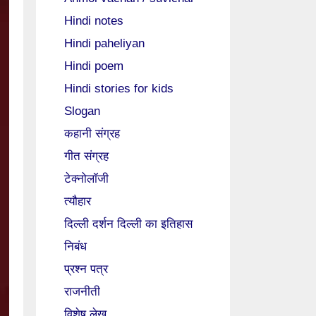
Hindi notes
Hindi paheliyan
Hindi poem
Hindi stories for kids
Slogan
कहानी संग्रह
गीत संग्रह
टेक्नोलॉजी
त्यौहार
दिल्ली दर्शन दिल्ली का इतिहास
निबंध
प्रश्न पत्र
राजनीती
विशेष लेख