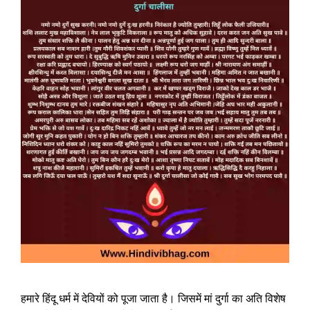
हमारे हिंदू धर्म में देवियों को पूजा जाता है। जिसमें मां दुर्गा का अति विशेष