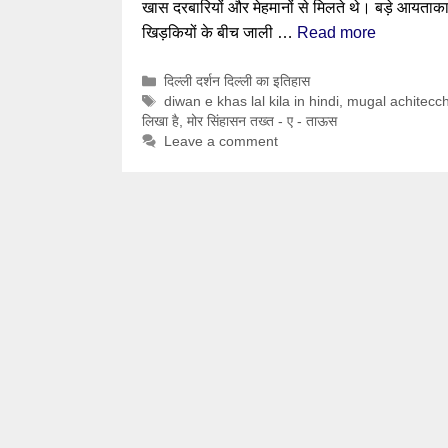
खास दरबारियों और मेहमानों से मिलते थे। बड़े आयताक
खिड़कियों के बीच जाली …
Read more
Categories
दिल्ली दर्शन दिल्ली का इतिहास
Tags
diwan e khas lal kila in hindi
,
mugal achitecc
लिखा है
,
मोर सिंहासन तख्त - ए - ताऊस
Leave a comment