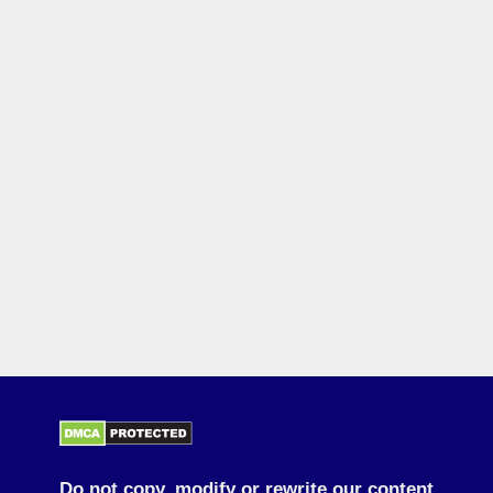
Do not copy, modify or rewrite our content