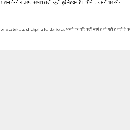
ार हाल के तीन तरफ प्रभावशाली खुली हुई मेहराब हैं। चौथी तरफ दीवार और
her wastukala
,
shahjaha ka darbaar
,
धरती पर यदि कहीं स्वर्ग है तो यहीं है यहीं है कह