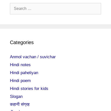
Search
for:
Categories
Anmol vachan / suvichar
Hindi notes
Hindi paheliyan
Hindi poem
Hindi stories for kids
Slogan
कहानी संग्रह