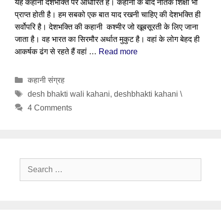
यह कहानी देशभक्ति पर आधारित है। कहानी के बाद नैतिक शिक्षा भी
प्राप्त होती है। हम सबको एक बात याद रखनी चाहिए की देशभक्ति ही
सर्वोपरि है। देशभक्ति की कहानी कश्मीर जो खूबसूरती के लिए जाना
जाता है। वह भारत का सिरमौर अर्थात मुकुट है। वहां के लोग बेहद ही
आकर्षक ढंग से रहते हैं वहां …
Read more
Categories
कहानी संग्रह
Tags
desh bhakti wali kahani
,
deshbhakti kahani \
4 Comments
Search
for: