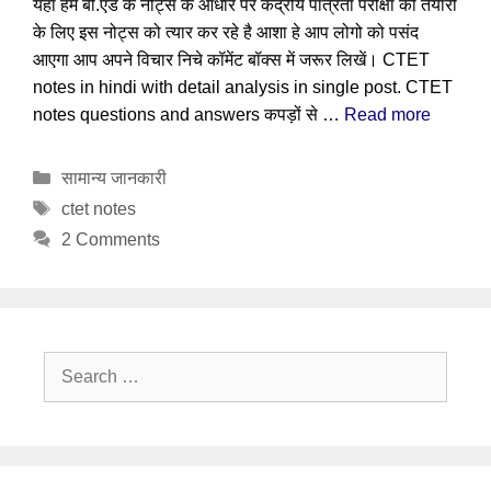
यहा हम बी.एड के नोट्स के आधार पर केंद्रीय पात्रता परीक्षा की तैयारी
के लिए इस नोट्स को त्यार कर रहे है आशा हे आप लोगो को पसंद
आएगा आप अपने विचार निचे कॉमेंट बॉक्स में जरूर लिखें। CTET
notes in hindi with detail analysis in single post. CTET
notes questions and answers कपड़ों से …
Read more
Categories
सामान्य जानकारी
Tags
ctet notes
2 Comments
Search
for: