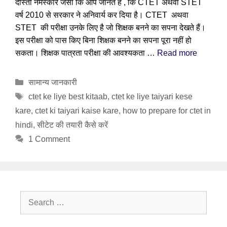
दोस्तों नमस्कार जैसा कि आप जानते हैं , कि CTET अथवा STET
वर्ष 2010 से सरकार ने अनिवार्य कर दिया है। CTET अथवा
STET की परीक्षा उनके लिए है जो शिक्षक बनने का सपना देखते हैं।
इस परीक्षा को पास किए बिना शिक्षक बनने का सपना पूरा नहीं हो
सकता। शिक्षक पात्रता परीक्षा की आवश्यकता …
Read more
Categories
सामान्य जानकारी
Tags
ctet ke liye best kitaab
,
ctet ke liye taiyari kese
kare
,
ctet ki taiyari kaise kare
,
how to prepare for ctet in
hindi
,
सीटेट की तयारी कैसे करें
1 Comment
Search
for: