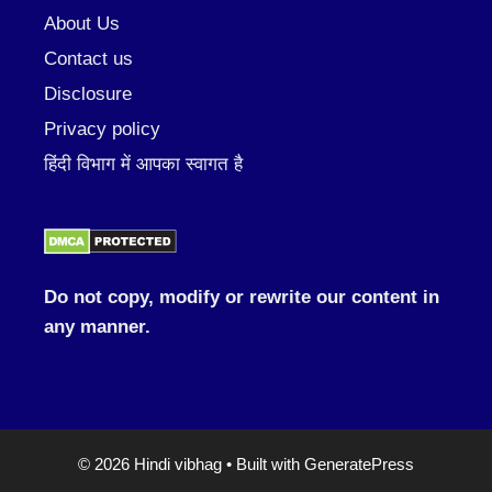
About Us
Contact us
Disclosure
Privacy policy
हिंदी विभाग में आपका स्वागत है
Do not copy, modify or rewrite our content in
any manner.
© 2026 Hindi vibhag
• Built with
GeneratePress