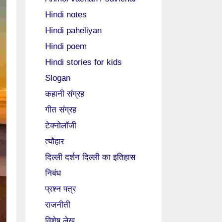
Hindi notes
Hindi paheliyan
Hindi poem
Hindi stories for kids
Slogan
कहानी संग्रह
गीत संग्रह
टेक्नोलॉजी
त्यौहार
दिल्ली दर्शन दिल्ली का इतिहास
निबंध
प्रश्न पत्र
राजनीती
विशेष लेख