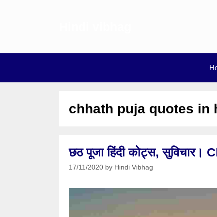
Skip
to
Hindi vibhag
content
H
chhath puja quotes in 
छठ पूजा हिंदी कोट्स, सुविचार
17/11/2020
by
Hindi Vibhag