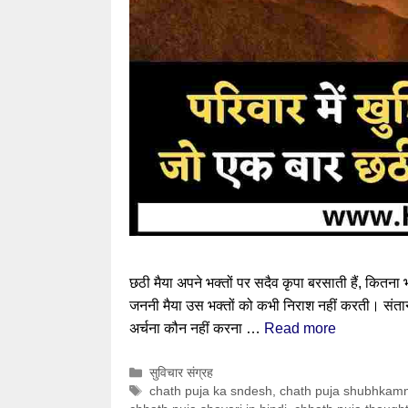
छठी मैया अपने भक्तों पर सदैव कृपा बरसाती हैं, कित
जननी मैया उस भक्तों को कभी निराश नहीं करती। संतान,
अर्चना कौन नहीं करना …
Read more
Categories
सुविचार संग्रह
Tags
chath puja ka sndesh
,
chath puja shubhkam