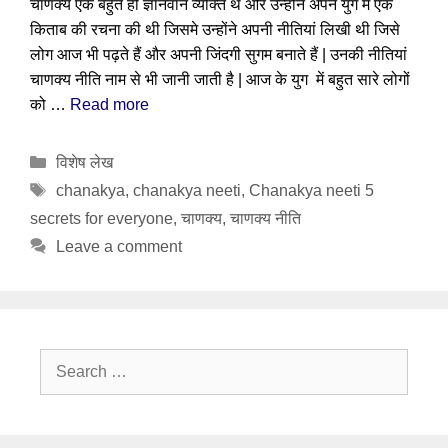
चाणक्य एक बहुत ही ज्ञानवान व्यक्ति थे और उन्होंने अपने युग में एक
किताब की रचना की थी जिसमे उन्होंने अपनी नीतियां लिखी थी जिसे
लोग आज भी पढ़ते हैं और अपनी जिंदगी सुगम बनाते हैं | उनकी नीतियां
चाणक्य नीति नाम से भी जानी जाती है | आज के युग में बहुत सारे लोगों
को …
Read more
Categories
विशेष लेख
Tags
chanakya
,
chanakya neeti
,
Chanakya neeti 5
secrets for everyone
,
चाणक्य
,
चाणक्य नीति
Leave a comment
Search
for: