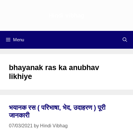
Skip
to
Hindi vibhag
content
Menu
bhayanak ras ka anubhav
likhiye
भयानक रस ( परिभाषा, भेद, उदाहरण ) पूरी
जानकारी
07/03/2021
by
Hindi Vibhag