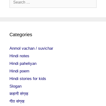
for:
Categories
Anmol vachan / suvichar
Hindi notes
Hindi paheliyan
Hindi poem
Hindi stories for kids
Slogan
कहानी संग्रह
गीत संग्रह