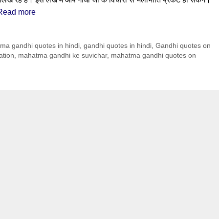
Read more
a gandhi quotes in hindi
,
gandhi quotes in hindi
,
Gandhi quotes on
ation
,
mahatma gandhi ke suvichar
,
mahatma gandhi quotes on