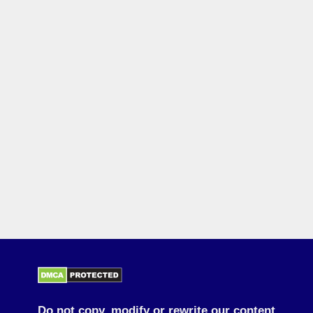
Do not copy, modify or rewrite our content