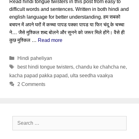
Read hindi tongue twisters in this post from easy to
difficult words and sentences. Written in both hindi and
english language for better understanding. हम सबको
बचपन में अपने घरों में कच्चा पापड पक्का पापड या फिर चंदू के चच्चा
ने… जैसे मुश्किल शब्द बोलने और सुनने को जरूर मिले होंगे। वैसे ही
कुछ मुश्किल …
Read more
Categories
Hindi paheliyan
Tags
best hindi tongue twisters
,
chandu ke chahcha ne
,
kacha papad pakka papad
,
ulta seedha vaakya
2 Comments
Search
for: