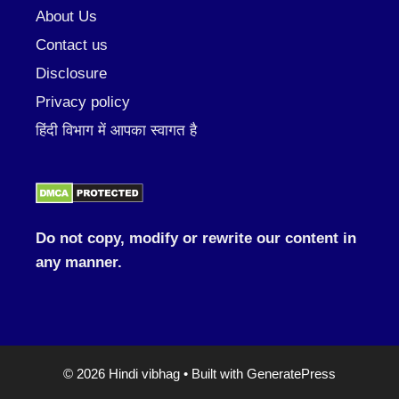
About Us
Contact us
Disclosure
Privacy policy
हिंदी विभाग में आपका स्वागत है
Do not copy, modify or rewrite our content in
any manner.
© 2026 Hindi vibhag
• Built with
GeneratePress