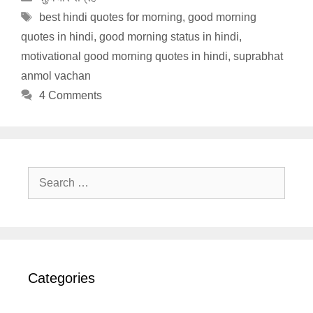
Tags
best hindi quotes for morning
,
good morning
quotes in hindi
,
good morning status in hindi
,
motivational good morning quotes in hindi
,
suprabhat
anmol vachan
4 Comments
Search
for:
Categories