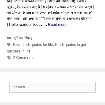
हिंदी विभाग में आपका स्वागत है | आज हम आपके लिए जिंदगी से
जुड़े सुविचार लेकर आएं हैं | ये सुविचार आपको जरूर ही काम आएंगे |
पढ़ें और उसके बाद कमेंट जरूर करें ताकि हमें पता चल सके आपको
केसा लगा | और अगर उपयोगी लगे तो शेयर भी अवश्य कर दीजियेगा
| Hello readers, today …
Read more
Categories
सुविचार संग्रह
Tags
Best hindi quotes for life
,
HIndi quotes to get
success in life.
2 Comments
Search
for: