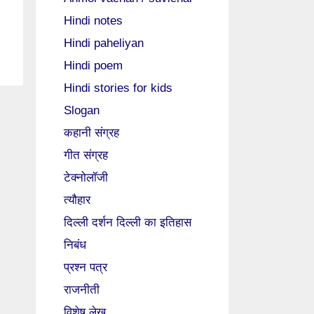
Hindi notes
Hindi paheliyan
Hindi poem
Hindi stories for kids
Slogan
कहानी संग्रह
गीत संग्रह
टेक्नोलॉजी
त्यौहार
दिल्ली दर्शन दिल्ली का इतिहास
निबंध
प्रश्न पत्र
राजनीती
विशेष लेख