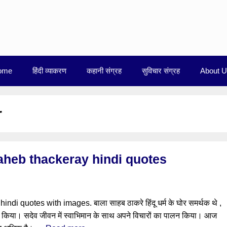
ome
हिंदी व्याकरण
कहानी संग्रह
सुविचार संग्रह
About 
r
lasaheb thackeray hindi quotes
 quotes with images. बाला साहब ठाकरे हिंदू धर्म के घोर समर्थक थे ,
नहीं किया। सदेव जीवन में स्वाभिमान के साथ अपने विचारों का पालन किया। आज