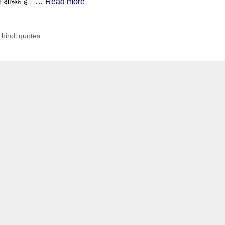
हुत अधिक है। …
Read more
hindi quotes