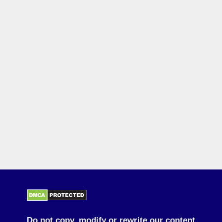
Do not copy, modify or rewrite our content