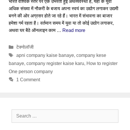
भारत वैश्विक स्तर पर एक उभरती हुई अर्थव्यवस्था है, यहां के युवा
अधिक संख्या में नौकरी के बजाय अपना स्वयं का उद्योग लगाकर उद्यमी
बनने की ओर अग्रसर होते जा रहे हैं। भारत में संभावना का बाजार
हमेशा गर्म रहता है। वर्तमान समय में युवा या तो कोई उद्योग लगाकर,
अथवा घर बैठे ऑनलाइन काम …
Read more
Categories
टेक्नोलॉजी
Tags
apni company kaise banaye
,
company kese
banaye
,
company register kaise karu
,
How to register
One person company
1 Comment
Search
for: