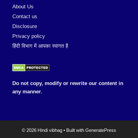
About Us
Contact us
Disclosure
Privacy policy
हिंदी विभाग में आपका स्वागत है
Do not copy, modify or rewrite our content in
any manner.
© 2026 Hindi vibhag
• Built with
GeneratePress