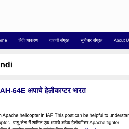
ome
हिंदी व्याकरण
कहानी संग्रह
सुविचार संग्रह
About 
indi
H-64E अपाचे हेलीकाप्टर भारत
n Apache helicopter in IAF. This post can be helpful to understa
er. वायु सेना में शामिल एक अपाचे अटैक हेलीकॉप्टर Apache fighter