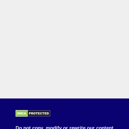
Do not copy, modify or rewrite our content