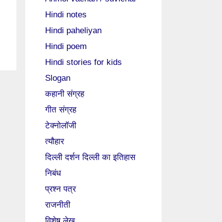
Hindi notes
Hindi paheliyan
Hindi poem
Hindi stories for kids
Slogan
कहानी संग्रह
गीत संग्रह
टेक्नोलॉजी
त्यौहार
दिल्ली दर्शन दिल्ली का इतिहास
निबंध
प्रश्न पत्र
राजनीती
विशेष लेख