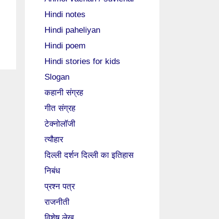
Hindi notes
Hindi paheliyan
Hindi poem
Hindi stories for kids
Slogan
कहानी संग्रह
गीत संग्रह
टेक्नोलॉजी
त्यौहार
दिल्ली दर्शन दिल्ली का इतिहास
निबंध
प्रश्न पत्र
राजनीती
विशेष लेख