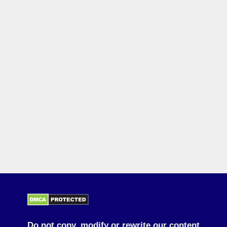
Do not copy, modify or rewrite our content