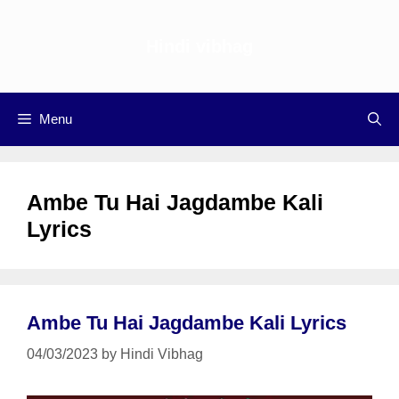
Skip
to
Hindi vibhag
content
Menu
Ambe Tu Hai Jagdambe Kali
Lyrics
Ambe Tu Hai Jagdambe Kali Lyrics
04/03/2023
by
Hindi Vibhag