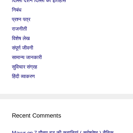
दिल्ली दर्शन दिल्ली का इतिहास
निबंध
प्रश्न पत्र
राजनीती
विशेष लेख
संपूर्ण जीवनी
सामान्य जानकारी
सुविचार संग्रह
हिंदी व्याकरण
Recent Comments
Mayur
on
7 गौतम बुद्ध की कहानियां ( सर्वश्रेष्ठ ) नैतिक