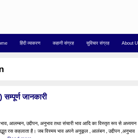
ome
हिंदी व्याकरण
कहानी संग्रह
सुविचार संग्रह
About 
n
 सम्पूर्ण जानकारी
ी भाव, आलम्बन, उद्दीपन, अनुभाव तथा संचारी भाव आदि का विस्तृत रूप से अध्ययन
द्भुत रस कहलाता है। जब विस्मय भाव अपने अनुकूल , आलंबन , उद्दीपन ,अनुभाव