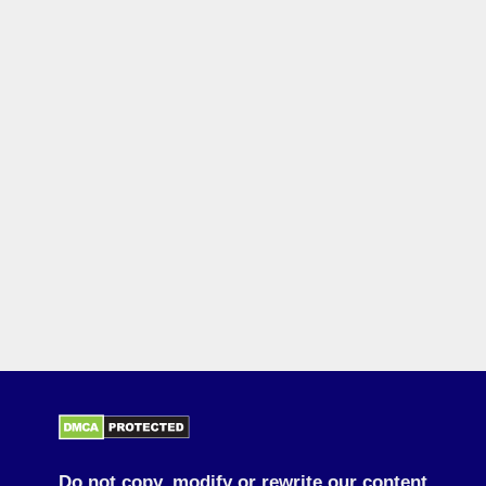
Do not copy, modify or rewrite our content