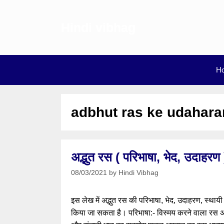
Skip
to
Hindi vibhag
content
H
adbhut ras ke udahara
अद्भुत रस ( परिभाषा, भेद, उदाहरण )
08/03/2021
by
Hindi Vibhag
इस लेख में अद्भुत रस की परिभाषा, भेद, उदाहरण, स्थाय
किया जा सकता है। परिभाषा:- विस्मय करने वाला रस अ