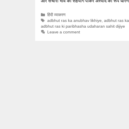
और संचारी भाव का सहयोग पाकर अस्वाद का रूप धा
Categories
हिंदी व्याकरण
Tags
adbhut ras ka anubhav likhiye
,
adbhut ras ka
adbhut ras ki paribhasha udaharan sahit dijiye
Leave a comment