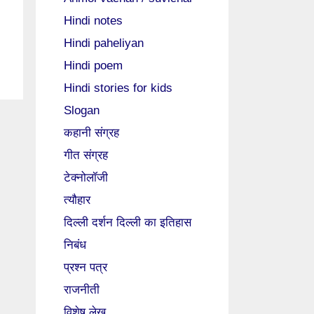
Hindi notes
Hindi paheliyan
Hindi poem
Hindi stories for kids
Slogan
कहानी संग्रह
गीत संग्रह
टेक्नोलॉजी
त्यौहार
दिल्ली दर्शन दिल्ली का इतिहास
निबंध
प्रश्न पत्र
राजनीती
विशेष लेख