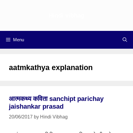
Skip
to
Hindi vibhag
content
Menu
aatmkathya explanation
आत्मकथ्य कविता sanchipt parichay
jaishankar prasad
20/06/2017
by
Hindi Vibhag