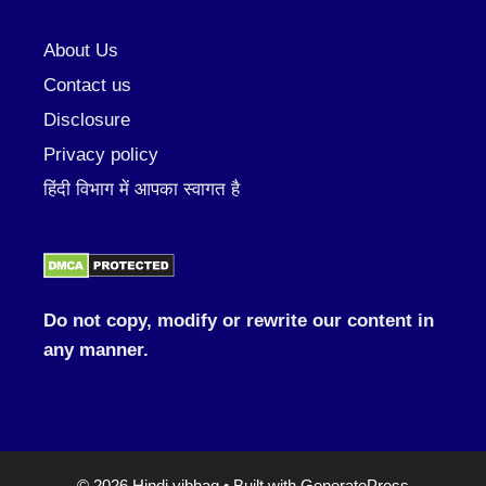
About Us
Contact us
Disclosure
Privacy policy
हिंदी विभाग में आपका स्वागत है
Do not copy, modify or rewrite our content in
any manner.
© 2026 Hindi vibhag
• Built with
GeneratePress