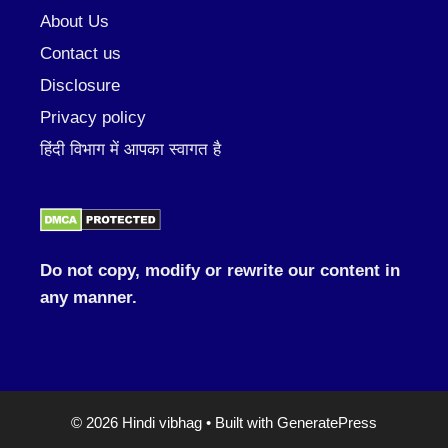
About Us
Contact us
Disclosure
Privacy policy
हिंदी विभाग में आपका स्वागत है
Do not copy, modify or rewrite our content in
any manner.
© 2026 Hindi vibhag
• Built with
GeneratePress