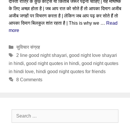
दोस्तों रात्रि के कुछ कोट्स या किताब जरूर पढ़ना चाहिए | यह मष्तिष्क
के लिए अच्छा होता है | जब आप रात को सोते हैं तो आपका दिमाग अजीब
अजीब जगहों पर विचरण करता है | लेकिन जब आप पढ़ कर सोते हैं तो
आपका दिमाग बिलकुल शांत रहता है | This is why we …
Read
more
Categories
सुविचार संग्रह
Tags
2 line good night shayari
,
good night love shayari
in hindi
,
good night quotes in hindi
,
good night quotes
in hindi love
,
hindi good night quotes for friends
8 Comments
Search
for: