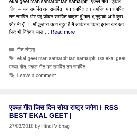
ekal geet man samarpit tan samarpit एकल गीत एकल
गीत – मन समर्पित तन समर्पित मन समर्पित तन समर्पित मन समर्पित
तन समर्पित और यह जीवन समर्पित चाहता हूँ मातृ-भू तुझको अभी कुछ
और भी दूँ ॥ माँ तुम्हारा ऋण बहुत है मैं अकिंचन किन्तु इतना कर रहा
फिर भी निवेदन थाल …
Read more
Categories
गीत संग्रह
Tags
ekal geet man samarpit tan samarpit
,
rss ekal geet
,
एकल गीत
,
एकल गीत मन समर्पित तन समर्पित
Leave a comment
एकल गीत जिस दिन सोया राष्ट्र जगेगा। RSS
BEST EKAL GEET |
27/03/2018
by
Hindi Vibhag