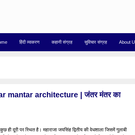
ome
हिंदी व्याकरण
कहानी संग्रह
सुविचार संग्रह
About 
tar mantar architecture | जंतर मंतर का
ुछ ही दूरी पर स्थित है। महाराजा जयसिंह द्वितीय की वेधशाला जिसमें गुलाबी