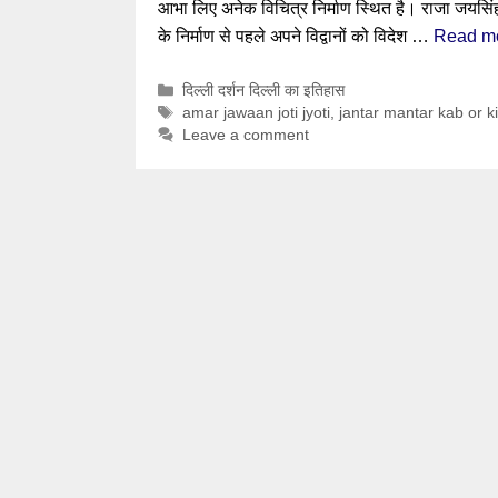
आभा लिए अनेक विचित्र निर्माण स्थित है। राजा जयसिंह
के निर्माण से पहले अपने विद्वानों को विदेश …
Read m
Categories
दिल्ली दर्शन दिल्ली का इतिहास
Tags
amar jawaan joti jyoti
,
jantar mantar kab or 
Leave a comment