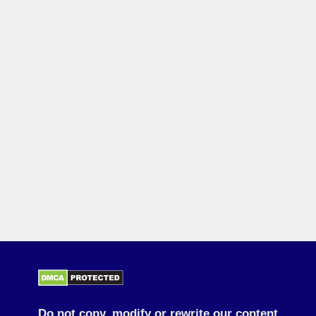
Do not copy, modify or rewrite our content