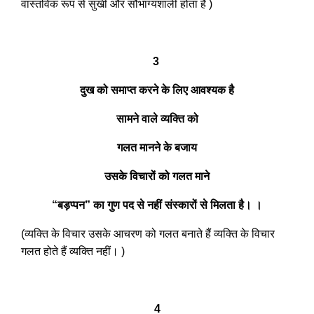
वास्तविक रूप से सुखी और सौभाग्यशाली होता है )
3
दुख को समाप्त करने के लिए आवश्यक है
सामने वाले व्यक्ति को
गलत मानने के बजाय
उसके विचारों को गलत माने
“बड़प्पन” का गुण पद से नहीं संस्कारों से मिलता है। ।
(व्यक्ति के विचार उसके आचरण को गलत बनाते हैं व्यक्ति के विचार
गलत होते हैं व्यक्ति नहीं। )
4