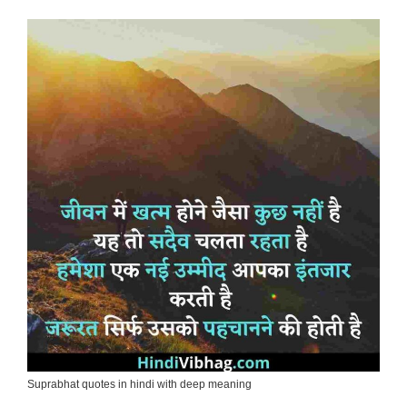
Suprabhat quotes in hindi with deep meaning