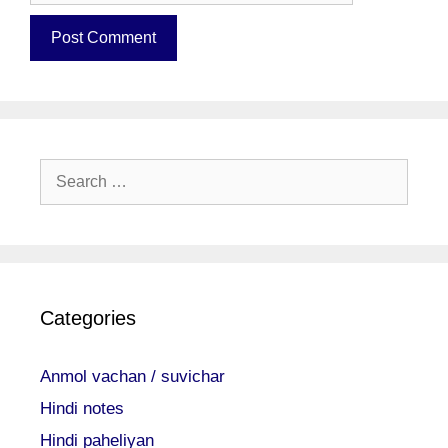
Search
for:
Categories
Anmol vachan / suvichar
Hindi notes
Hindi paheliyan