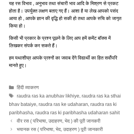
यह रस विभाव , अनुभाव तथा संचारी भाव आदि के मिश्रण से प्रकट
होता है। उपर्युक्त लक्षण बताए गए हैं। आशा है या लेख आपको पसंद
आया हो , आपके ज्ञान की वृद्धि हो सकी हो तथा आपके रुचि को जागृत
किया हो।
किसी भी प्रकार के प्रश्न पूछने के लिए आप हमें कमेंट बॉक्स में
लिखकर संपर्क कर सकते हैं।
हम यथाशीघ्र आपके प्रश्नों का जवाब देंगे विद्यार्थी का हित सर्वोपरि
मानते हुए।
Categories
हिंदी व्याकरण
Tags
raudra ras ka anubhav likhiye
,
raudra ras ka sthai
bhav bataiye
,
raudra ras ke udaharan
,
raudra ras ki
paribhasha
,
raudra ras ki paribhasha udaharan sahit
वीर रस ( परिभाषा, उदाहरण, भेद ) की पूरी जानकरी
भयानक रस ( परिभाषा, भेद, उदाहरण ) पूरी जानकारी