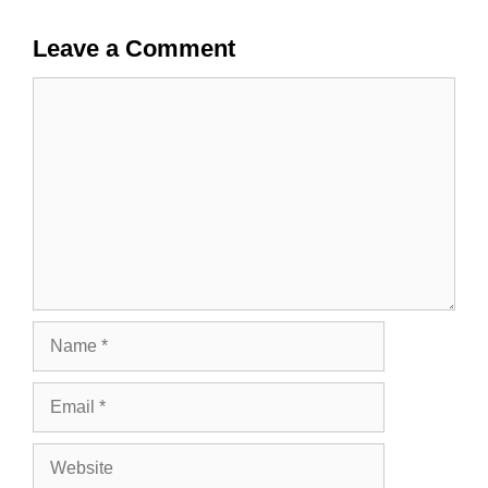
Leave a Comment
Comment
Name
Email
Website