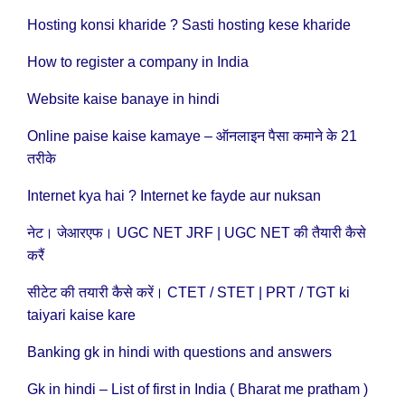
Hosting konsi kharide ? Sasti hosting kese kharide
How to register a company in India
Website kaise banaye in hindi
Online paise kaise kamaye – ऑनलाइन पैसा कमाने के 21
तरीके
Internet kya hai ? Internet ke fayde aur nuksan
नेट। जेआरएफ। UGC NET JRF | UGC NET की तैयारी कैसे
करैं
सीटेट की तयारी कैसे करें। CTET / STET | PRT / TGT ki
taiyari kaise kare
Banking gk in hindi with questions and answers
Gk in hindi – List of first in India ( Bharat me pratham )