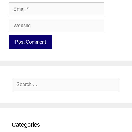
Email
Website
Search
for:
Categories