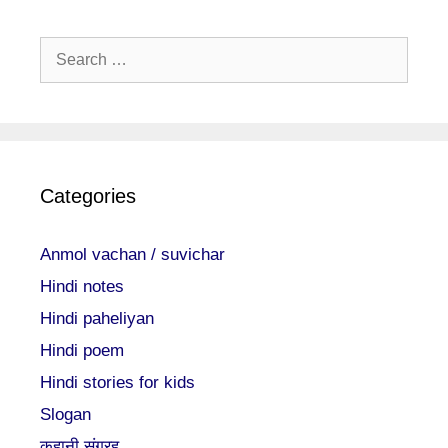
Search
for:
Categories
Anmol vachan / suvichar
Hindi notes
Hindi paheliyan
Hindi poem
Hindi stories for kids
Slogan
कहानी संग्रह