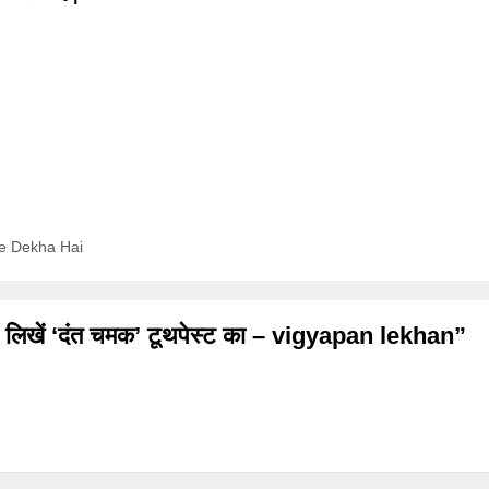
irte Dekha Hai
 लिखें ‘दंत चमक’ टूथपेस्ट का – vigyapan lekhan”