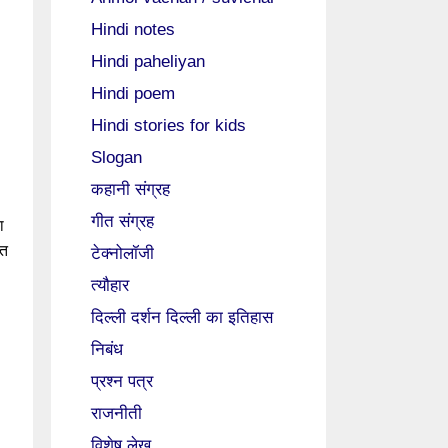
Hindi notes
Hindi paheliyan
Hindi poem
Hindi stories for kids
Slogan
कहानी संग्रह
गीत संग्रह
ा
ंत
टेक्नोलॉजी
त्यौहार
दिल्ली दर्शन दिल्ली का इतिहास
निबंध
प्रश्न पत्र
राजनीती
विशेष लेख