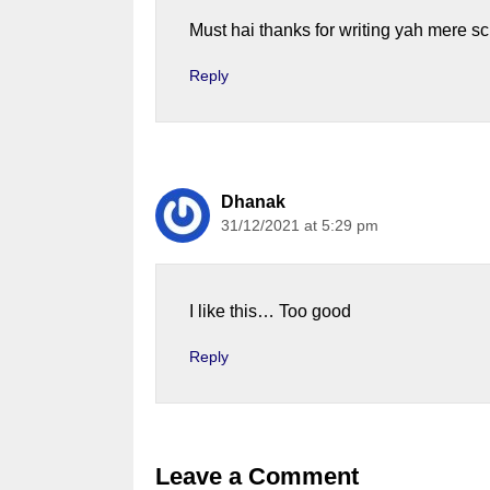
Must hai thanks for writing yah mere s
Reply
Dhanak
31/12/2021 at 5:29 pm
I like this… Too good
Reply
Leave a Comment