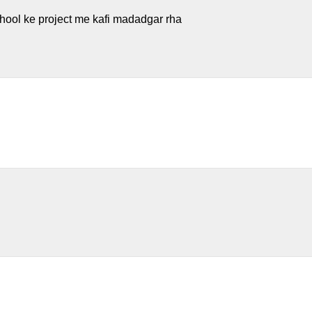
chool ke project me kafi madadgar rha