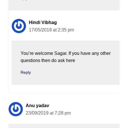
Hindi Vibhag
17/05/2019 at 2:35 pm
You’re welcome Sagar. If you have any other
questions then do ask here
Reply
Anu yadav
23/09/2019 at 7:28 pm