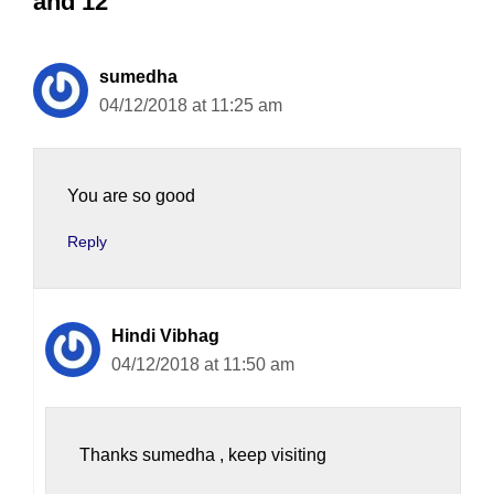
and 12”
sumedha
04/12/2018 at 11:25 am
You are so good
Reply
Hindi Vibhag
04/12/2018 at 11:50 am
Thanks sumedha , keep visiting