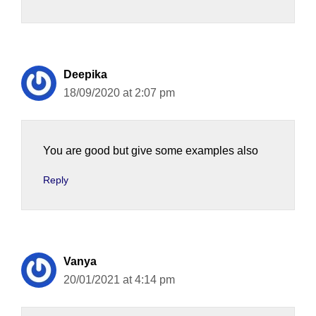
Deepika
18/09/2020 at 2:07 pm
You are good but give some examples also
Reply
Vanya
20/01/2021 at 4:14 pm