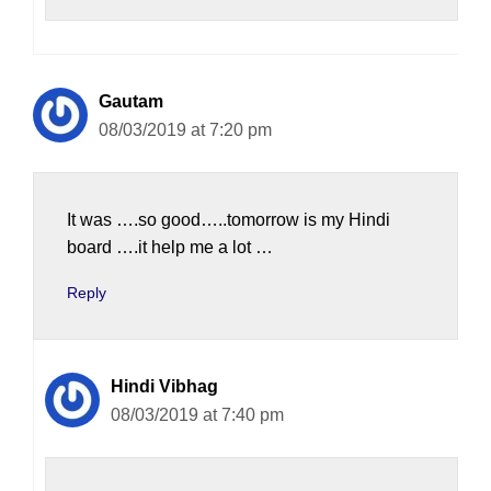
Gautam
08/03/2019 at 7:20 pm
It was ….so good…..tomorrow is my Hindi
board ….it help me a lot …
Reply
Hindi Vibhag
08/03/2019 at 7:40 pm