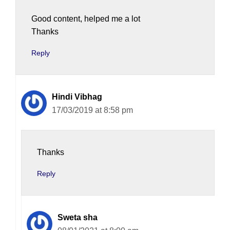
Good content, helped me a lot
Thanks
Reply
Hindi Vibhag
17/03/2019 at 8:58 pm
Thanks
Reply
Sweta sha