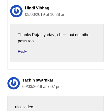
Hindi Vibhag
09/03/2019 at 10:28 am
Thanks Rajan yadav , check out our other
posts too.
Reply
sachin swarnkar
09/03/2019 at 7:07 pm
nice video..