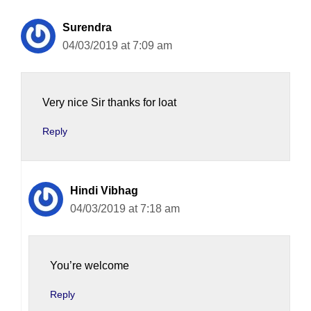
Surendra
04/03/2019 at 7:09 am
Very nice Sir thanks for loat
Reply
Hindi Vibhag
04/03/2019 at 7:18 am
You’re welcome
Reply