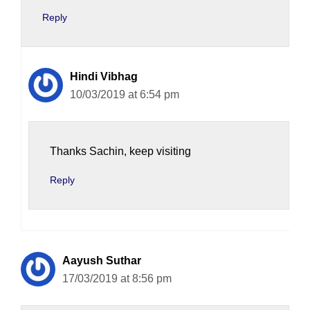
Reply
Hindi Vibhag
10/03/2019 at 6:54 pm
Thanks Sachin, keep visiting
Reply
Aayush Suthar
17/03/2019 at 8:56 pm