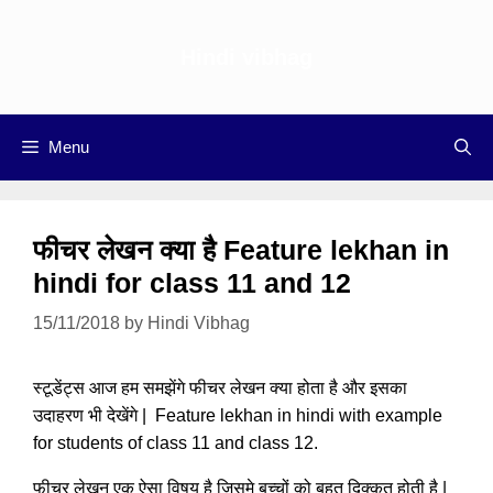
Skip
to
Hindi vibhag
content
Menu
फीचर लेखन क्या है Feature lekhan in
hindi for class 11 and 12
15/11/2018
by
Hindi Vibhag
स्टूडेंट्स आज हम समझेंगे फीचर लेखन क्या होता है और इसका
उदाहरण भी देखेंगे | Feature lekhan in hindi with example
for students of class 11 and class 12.
फीचर लेखन एक ऐसा विषय है जिसमे बच्चों को बहुत दिक्कत होती है |