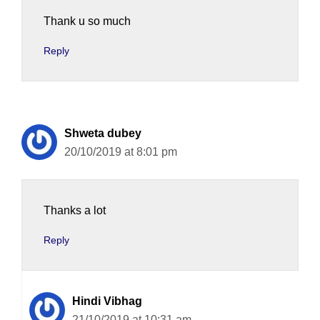
Thank u so much
Reply
Shweta dubey
20/10/2019 at 8:01 pm
Thanks a lot
Reply
Hindi Vibhag
21/10/2019 at 10:31 am