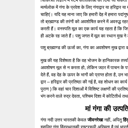
चिकित्सा विज्ञान में स्टेम कोशिकाओं का दिया जा सकत
मर्त्यलोक में गंगा के प्रवेश के लिए गंगाद्वार या हरिद्वार
चाहिएं। यदि यह माना जाए कि हमारी देह में हमारा पदांगु
तो ब्रह्माण्ड की तरंगों को अवशोषित करने में अवरुद्ध 
करती हैं। वनस्पति मूल का एक कार्य यह रहता है कि जिस
ही अटके रह जाते हैं। पशु जगत में मूल का स्थान मुख ने
पशु ब्रह्माण्ड की ऊर्जा का, गंगा का अवशोषण मुख द्वारा क
मुख की यह विशेषता है कि वह भोजन के हानिकारक तत्त्व
अवशोषण मूल से न करता हो, लेकिन जठर में पाचन के प
देते हैं, वह देह के ऊपर के भागों को प्राप्त होता है, उन
द्वार – हरिद्वार की प्रतिष्ठा की गई है, वह शोधन का कार
पुराण ) कि वहां चार दिशाओं में विशिष्ट लक्षणों की प्रतिष्
भंग करने वाले रुद्र देवता, पश्चिम दिशा में कोटितीर्थ तथ
मां गंगा की उत्पत
गंगा नदी उत्तर भारतकी केवल
जीवनरेखा
नहीं, अपितु
हिं
इसलिए गंगा हिंदुस्थानकी राष्ट्ररूपी अस्मिता है एवं भार