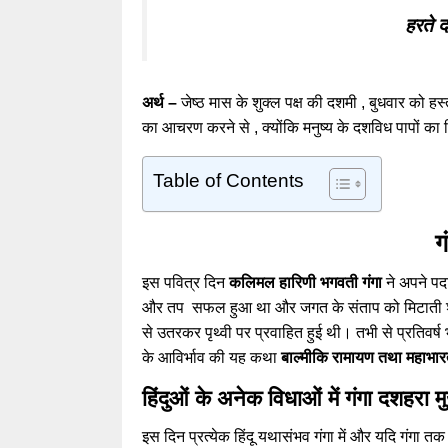
हरते द
अर्थ –
जेष्ठ मास के शुक्ल पक्ष की दशमी , बुधवार को हस्त
का आचरण करने से , क्योंकि मनुष्य के दशविध पापों का
Table of Contents
ग
इस पवित्र दिन
कलिमल हारिणी भगवती गंगा
ने अपने पद
और तप सफल हुआ था और जगत के संताप को मिटाती शुष्क ए
से उतरकर पृथ्वी पर प्रवाहित हुई थी। तभी से प्रतिवर
के आविर्भाव की यह कथा
बाल्मीकि रामायण तथा महाभा
हिंदुओं के अनेक विधाओं में
गंगा दशहरा
मु
इस दिन प्रत्येक हिंदू यथासंभव गंगा में और यदि गंगा त