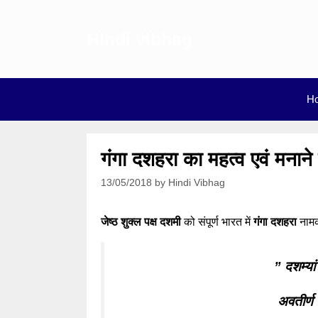
Skip
to
Hindi vibhag
content
H
गंगा दशहरा का महत्व एवं मनान
13/05/2018
by
Hindi Vibhag
जेष्ठ शुक्ल पक्ष दशमी
को संपूर्ण भारत में
गंगा दशहरा
नामक
” दशम्यां 
अवतीर्ण य