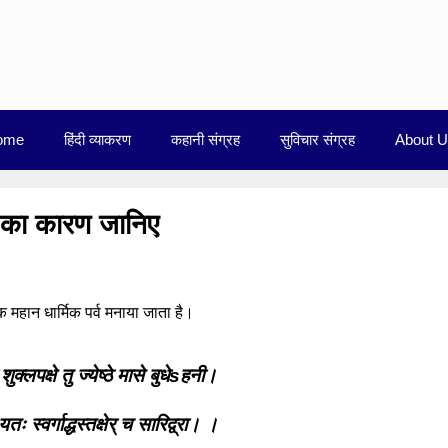
ome
हिंदी व्याकरण
कहानी संग्रह
सुविचार संग्रह
About 
े का कारण जानिए
 महान धार्मिक पर्व मनाया जाता है।
शुक्लपक्षे तु ज्येष्ठे मासे बुधेsहनी।
तः स्वर्गाद्धस्तक्षेर् च सारिद्व्रा। ।