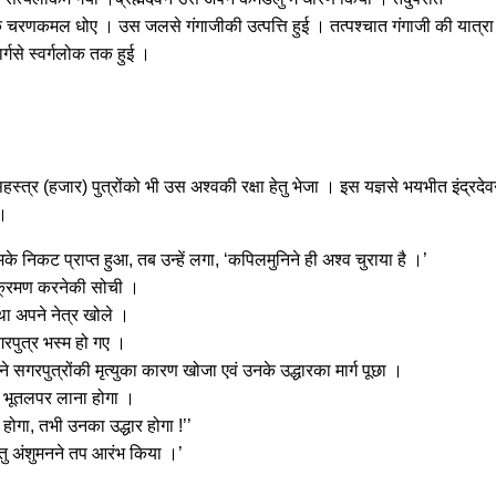
ुके चरणकमल धोए । उस जलसे गंगाजीकी उत्पत्ति हुई । तत्पश्चात गंगाजी की यात्रा
गसे स्वर्गलोक तक हुई ।
हस्त्र (हजार) पुत्रोंको भी उस अश्वकी रक्षा हेतु भेजा । इस यज्ञसे भयभीत इंद्रदेव
 ।
के निकट प्राप्त हुआ, तब उन्हें लगा, ‘कपिलमुनिने ही अश्व चुराया है ।’
आक्रमण करनेकी सोची ।
था अपने नेत्र खोले ।
सगरपुत्र भस्म हो गए ।
 सगरपुत्रोंकी मृत्युका कारण खोजा एवं उनके उद्धारका मार्ग पूछा ।
से भूतलपर लाना होगा ।
होगा, तभी उनका उद्धार होगा !’’
हेतु अंशुमनने तप आरंभ किया ।’