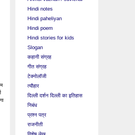
Hindi notes
Hindi paheliyan
Hindi poem
Hindi stories for kids
Slogan
कहानी संग्रह
गीत संग्रह
टेक्नोलॉजी
रम
त्यौहार
ग
दिल्ली दर्शन दिल्ली का इतिहास
गा
निबंध
प्रश्न पत्र
राजनीती
विशेष लेख