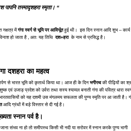
श पापनि तस्मादृशहरा स्मृता। “
 नक्षत्र में
गंगा स्वर्ग से भूमि पर आविर्भूत
हुई थी। इस दिन स्नान आदि शुभ – कार्य
 विनाश हो जाता है , अतः यह तिथि
दश+हरा
के नाम से प्रसिद्ध है।
ंगा दशहरा का महत्व
ार्पण से भारत भूमि को कृतार्थ किया था। आज ही के दिन
भगीरथ
की पीढ़ियों का श्
वं उजाड़ प्रदेश को उर्वरा तथा सस्य श्यामल बनाती गंगा की पवित्र धारा स्वर्
्ष भारतवासियों को यह दशमी उस मंगलमय सफलता की पुण्य स्मृति पर आ जाती है। गं
रत
आदि ग्रंथों में बड़े विस्तार से दी गई है।
ख्यता स्नान पर्व है।
क जाना संभव ना हो तो समीपस्थ किसी भी नदी या सरोवर में स्नान करके पुण्य भागी