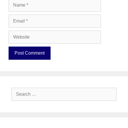
Name
Email
Website
Search
for: