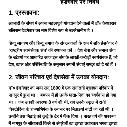
हेडगेवार पर निबंध
1. प्रस्तावना:
आजादी के संघर्ष में अपना महत्त्वपूर्ण योगदान देने वालों में डॉ० केशवराव
बलिराम हेडगेवार का नाम विशेष रूप से उल्लेखनीय है ।
हिन्दू जागरण और हिन्दू समाज के संगठनकर्ता के रूप में डॉ० हेडगेवार ने
‘राष्ट्रीय स्वयंसेवक संघ’ की स्थापना की । देश सेवा और समाज सेवा
के उद्देश्यों पर आधारित आज इस संघ के लाखों-करोड़ों स्वयंसेवक हैं, जो
देश, काल ओर परिस्थिति के अनुसार अपनी सेवाएं राष्ट्र को दे रहे हैं ।
2. जीवन परिचय एवं देशसेवा में उनका योगदान
:
डॉ० हेडगेवार का जन्म सन् 1890 में एक सनातनी ब्राह्मण परिवार में
नागपुर में हुआ था । बचपन में ही उनके माता-पिता का स्वर्गवास हो गया
था । जब उनकी अवस्था 8 वर्ष की थी, तब उनके स्कूल में रानी
विक्टोरिया के राज्याभिषेक के अवसर पर मिठाइयां बांटी जा रही थी ।
उन्होंने उस मिठाई को कूड़े के ढेर में फेंक दिया । बारह वर्ष की अवस्था
में नागपुर के सीताबर्डी किले से अंग्रेजों का झण्डा उतारकर भगवा झण्डा