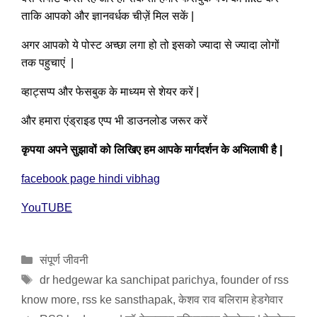
ताकि आपको और ज्ञानवर्धक चीज़ें मिल सकें |
अगर आपको ये पोस्ट अच्छा लगा हो तो इसको ज्यादा से ज्यादा लोगों
तक पहुचाएं |
व्हाट्सप्प और फेसबुक के माध्यम से शेयर करें |
और हमारा एंड्राइड एप्प भी डाउनलोड जरूर करें
कृपया अपने सुझावों को लिखिए हम आपके मार्गदर्शन के अभिलाषी है
|
facebook page hindi vibhag
YouTUBE
Categories
संपूर्ण जीवनी
Tags
dr hedgewar ka sanchipat parichya
,
founder of rss
know more
,
rss ke sansthapak
,
केशव राव बलिराम हेडगेवार