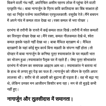
बिकने वाली गंध नहीं, अपरिचित असीम रहस्य लोक में पहुंचा देने वाली
प्रकृति गंध। बाबा नागार्जुन के प्रिय कवि कालिदास का बिंब साक्षात हो
रहा था निर्वृत पर्जन्य जलाभिषेका प्रफुल्लकाशैः वसुधैव रेजे।मैंने बचपन
में अपने गांव में कमल ताल देखा था।रक्त कमल से भरा पोखर ।
दरभंगा से तरौनी के रास्ते में कई कमल ताल दिखे।तरौनी में श्वेत कमलों
का विस्तृत पोखर देखा था।मैंने रक्त, कमल नीलकमल देखे थे, श्वेत
कमल इसके पहले नहीं देखा था। बाबा मैथिल ब्राह्मण थे। मैथिल
ब्राह्मणों के यहां कोई शुभ कार्य बिना मछली के संपन्न नहीं होता।तो
दोपहर में बाबा नागार्जुन के कनिष्ठ पुत्र श्यामाकांत के घर मछली भात
का भोजन हुआ।श्यामाकांत पैतृक घर में रहते हैं। जेष्ठ पुत्र शोभाकांत
दरभंगा में भोजन का समापक आइटम आम था। श्यामाकांत ने बताया मां
के हाथ से लगाए हुए पेड़ का फल है।नागार्जुन को जीवन के प्रति अपार
लालसा थी। शरीर से तो आदमी को बुढाना ही पड़ता है। वह भी बढ़ा गए
थे, लेकिन उनका मन आजीवन किशोर बना रहा। मन से तो बुड्ढे कभी
नहीं हुए।
नागार्जुन और तुलसीदास में समानता।