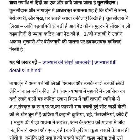
बाबा
उपाधि से हिंदी का एक और कवि जाना जाता है
तुलसीदास
।
तुलसीदास और नागार्जुन में आधारभूत समानता यह है कि दोनों ने अन्न,
बेरोजगारी, और भूख, पर सबसे ज्यादा कविताएं लिखी है। तुलसीदास ने
लिखा – आगि बड़वागिनी से बड़ी है आगे पेट की- समुद्र को सोखने वाली
बड़वागिनी से ज्यादा कठिन आग पेट की है। 17वीं शताब्दी में उन्होंने
अकाल भुखमरी और बेरोजगारी की यातना पर हृदयद्रावक कविताएं
लिखी है।
यह भी जरूर पढ़ें –
|
full
उपन्यास की संपूर्ण जानकारी
उपन्यास
details in hindi
नागार्जुन ने अन्य पचीसी लिखी ‘अकाल और उसके बाद’ उनकी छोटी
लेकिन कालजयी कविता है। सामान्य भाषा में मुहावरे में क्लासिक का
दर्जा रखने वाली यह कविता उदास शिल्प में नहीं तत्समी ध्वनियो से
क्ष,भ,संस्कृत क,ख,ग,फ,ज,का फारसी शब्द बचती हुई सीट खड़ी बोली
की ले और धुन में है कविता में कहानी कुतिया, चूहे, छिपकलियां, कौवे हैं
। मनुष्य की पीड़ा यातना में सहचर, अन्न के अभाव की यातना में जीव
जंतु कितने समान और एकत्र हैं।कानी कुत्तिया चूल्हा चक्की के पास ही
सोती है।क्योंकि उसे पता है की चक्की चलेगी चूल्हा जलेगा तभी उसे