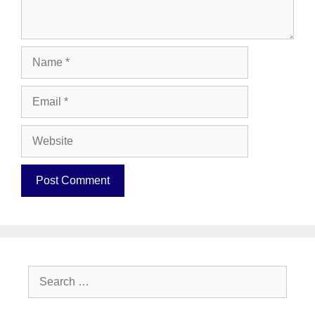
Name
Email
Website
Search
for: