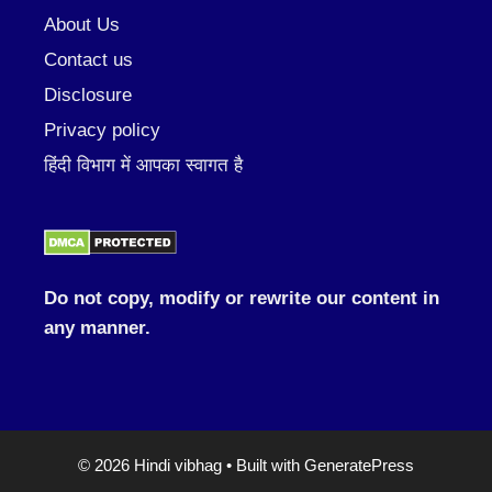
About Us
Contact us
Disclosure
Privacy policy
हिंदी विभाग में आपका स्वागत है
Do not copy, modify or rewrite our content in
any manner.
© 2026 Hindi vibhag
• Built with
GeneratePress