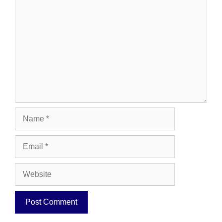
Comment
Name
Email
Website