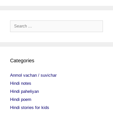
Search
for:
Categories
Anmol vachan / suvichar
Hindi notes
Hindi paheliyan
Hindi poem
Hindi stories for kids