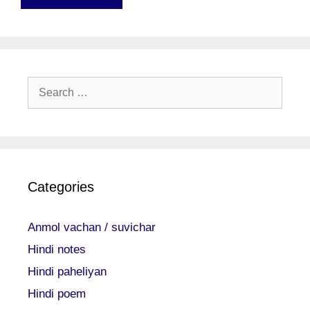
Search
for:
Categories
Anmol vachan / suvichar
Hindi notes
Hindi paheliyan
Hindi poem