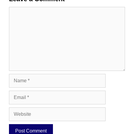
Comment
Name
Email
Website