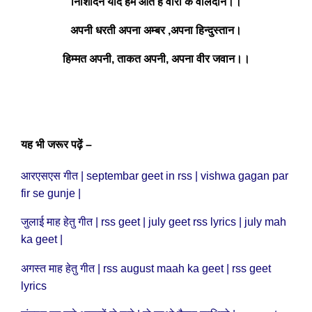
निशिदिन याद हमे आते है वीरों के वलिदान।।
अपनी धरती अपना अम्बर ,अपना हिन्दुस्तान।
हिम्मत अपनी, ताकत अपनी, अपना वीर जवान।।
यह भी जरूर पढ़ें –
आरएसएस गीत | septembar geet in rss | vishwa gagan par
fir se gunje |
जुलाई माह हेतु गीत | rss geet | july geet rss lyrics | july mah
ka geet |
अगस्त माह हेतु गीत | rss august maah ka geet | rss geet
lyrics