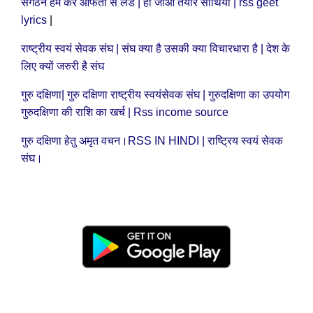
संगठन हम करे आफतों से लडे | हो जाओ तैयार साथियो | rss geet
lyrics
|
राष्ट्रीय स्वयं सेवक संघ | संघ क्या है उसकी क्या विचारधारा है | देश के
लिए क्यों जरुरी है संघ
गुरु दक्षिणा| गुरु दक्षिणा राष्ट्रीय स्वयंसेवक संघ | गुरुदक्षिणा का उपयोग
गुरुदक्षिणा की राशि का खर्च | Rss income source
गुरु दक्षिणा हेतु अमृत वचन।RSS IN HINDI | राष्ट्रिय स्वयं सेवक
संघ।