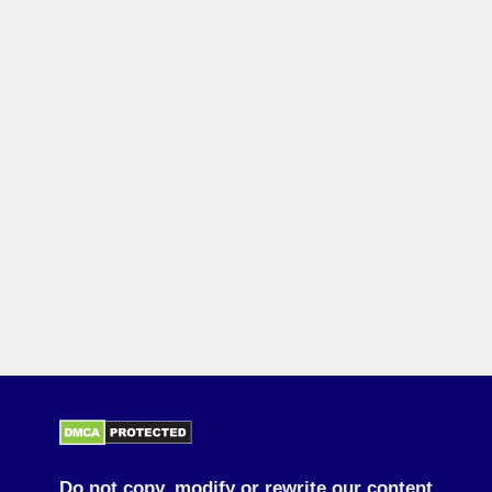
Do not copy, modify or rewrite our content