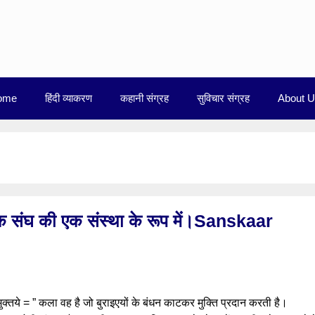
ome
हिंदी व्याकरण
कहानी संग्रह
सुविचार संग्रह
About 
सेवक संघ की एक संस्था के रूप में।Sanskaar
तये = ” कला वह है जो बुराइएयों के बंधन काटकर मुक्ति प्रदान करती है।