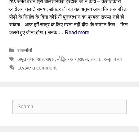
rss अमृत वचन श्री बालशास्त्री हरदास जी ने कहा – क्रांतिकारी
आंदोलन चलाते समय , डॉक्टर जी को यह अनुभव आया कि संस्कारित
पीढ़ी के निर्माण के बिना कोई भी पुनरुत्थान का प्रयत्न सफल नहीं हो
सकेगा। आज हमें राष्ट्र के लिए मरना नहीं दीप के सामान तिल – तिल
जलते हुए जीना होगा। उनके …
Read more
Categories
राजनीती
Tags
अमृत वचन आरएसएस
,
बौद्धिक आरएसएस
,
संघ का अमृत वचन
Leave a comment
Search
for: