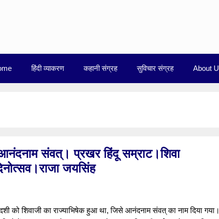
ome
हिंदी व्याकरण
कहानी संग्रह
सुविचार संग्रह
About 
नंदनाम संवत्। प्रखर हिंदू सम्राट।शिवा
 दिनोत्सव।राजा जयसिंह
रयोदशी को शिवाजी का राज्याभिषेक हुआ था, जिसे आनंदनाम संवत् का नाम दिया गया