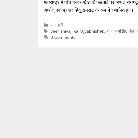
महाराष्ट्र में पांच हजार फीट की ऊंचाई पर स्थित रायगढ़
अर्थात् एक प्रखर हिंदू सम्राट के रूप में स्थापित हुए।
Categories
राजनीती
Tags
veer shivaji ka rajyabhishek
,
राजा जयसिंह
,
शिवा 
3 Comments