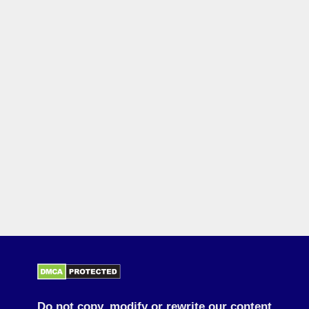
Do not copy, modify or rewrite our content