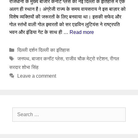
राजधानी के मुख्य बाजार कनॉट प्लेस का नई दिल्ली के इतिहास में एक
अलग ही स्थान है। अंग्रेजी राज्य के समय वायसराय ने इस बाज़ार को
विशेष व्यक्तियों की जरूरतों के लिए बनवाया था। इसकी सफेद और
गोल स्तंभों वाली गोल इमारतों को सर एडविन लुटियंस ने राष्ट्रपति
भवन और इंडिया गेट के साथ ही …
Read more
Categories
दिल्ली दर्शन दिल्ली का इतिहास
Tags
जनपथ
,
बाजार कनॉट प्लेस
,
राजीव चौक मेट्रो स्टेशन
,
रीगल
सरदार शोभा सिंह
Leave a comment
Search
for: