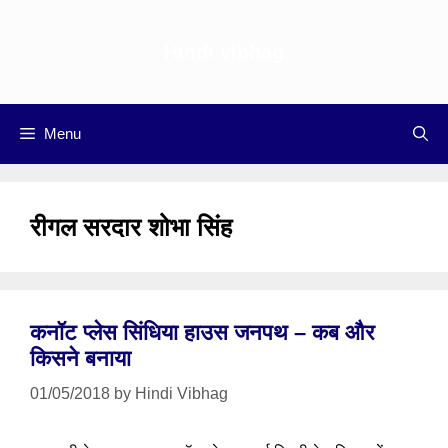
Skip
to
Hindi vibhag
content
Menu
रीगल सरदार शोभा सिंह
कनॉट प्लेस सिंधिया हाउस जनपथ – कब और
किसने बनाया
01/05/2018
by
Hindi Vibhag