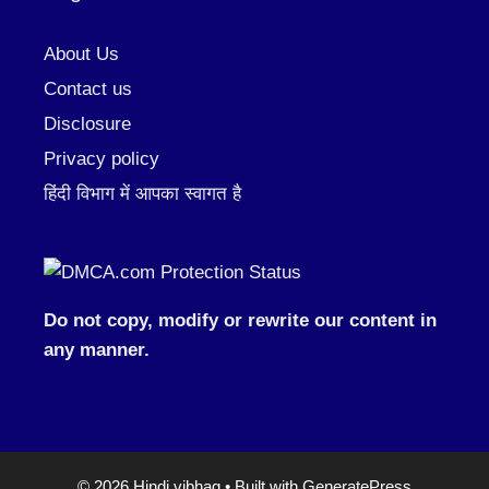
About Us
Contact us
Disclosure
Privacy policy
हिंदी विभाग में आपका स्वागत है
Do not copy, modify or rewrite our content in
any manner.
© 2026 Hindi vibhag
• Built with
GeneratePress