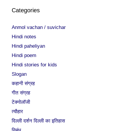
Categories
Anmol vachan / suvichar
Hindi notes
Hindi paheliyan
Hindi poem
Hindi stories for kids
Slogan
कहानी संग्रह
गीत संग्रह
टेक्नोलॉजी
त्यौहार
दिल्ली दर्शन दिल्ली का इतिहास
निबंध