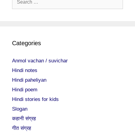
for:
Categories
Anmol vachan / suvichar
Hindi notes
Hindi paheliyan
Hindi poem
Hindi stories for kids
Slogan
कहानी संग्रह
गीत संग्रह