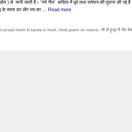
्ञेय ) से मानी जाती है। ‘नये गीत’ कविता में पूर्व तथा वर्तमान की तुलना की गई ह
्वयुद्ध के समय डर और भय का …
Read more
 prsad mishr ki kavita in hindi
,
hindi poem on nature
,
जी हाँ हुजूर मैं गीत बे