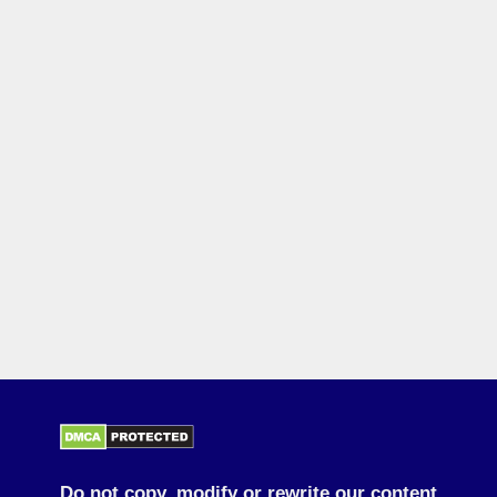
Do not copy, modify or rewrite our content