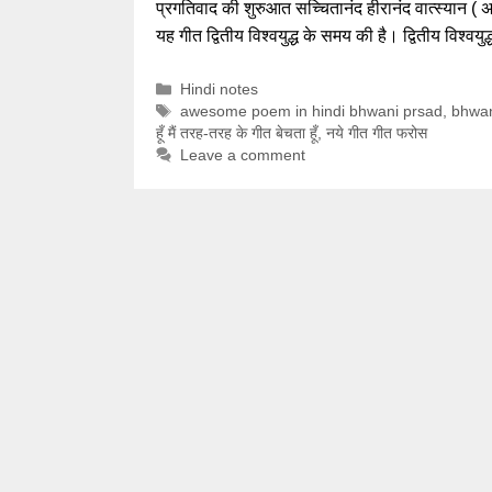
प्रगतिवाद की शुरुआत सच्चितानंद हीरानंद वात्स्यान ( अज
यह गीत द्वितीय विश्वयुद्ध के समय की है। द्वितीय विश
Categories
Hindi notes
Tags
awesome poem in hindi bhwani prsad
,
bhwani
हूँ मैं तरह-तरह के गीत बेचता हूँ
,
नये गीत गीत फरोस
Leave a comment