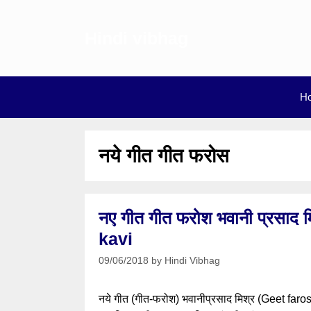
Skip
to
Hindi vibhag
content
H
नये गीत गीत फरोस
नए गीत गीत फरोश भवानी प्रस
kavi
09/06/2018
by
Hindi Vibhag
नये गीत (गीत-फरोश) भवानीप्रसाद मिश्र (Geet faro