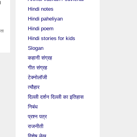
ै।
Hindi notes
Hindi paheliyan
Hindi poem
चता
Hindi stories for kids
Slogan
कहानी संग्रह
गीत संग्रह
टेक्नोलॉजी
त्यौहार
दिल्ली दर्शन दिल्ली का इतिहास
निबंध
प्रश्न पत्र
राजनीती
विशेष लेख