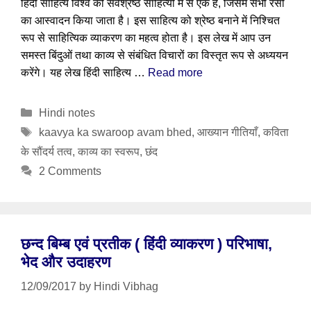
हिंदी साहित्य विश्व की सर्वश्रेष्ठ साहित्यों में से एक है, जिसमें सभी रसों
का आस्वादन किया जाता है। इस साहित्य को श्रेष्ठ बनाने में निश्चित
रूप से साहित्यिक व्याकरण का महत्व होता है। इस लेख में आप उन
समस्त बिंदुओं तथा काव्य से संबंधित विचारों का विस्तृत रूप से अध्ययन
करेंगे। यह लेख हिंदी साहित्य …
Read more
Categories
Hindi notes
Tags
kaavya ka swaroop avam bhed
,
आख्यान गीतियाँ
,
कविता
के सौंदर्य तत्व
,
काव्य का स्वरूप
,
छंद
2 Comments
छन्द बिम्ब एवं प्रतीक ( हिंदी व्याकरण ) परिभाषा,
भेद और उदाहरण
12/09/2017
by
Hindi Vibhag