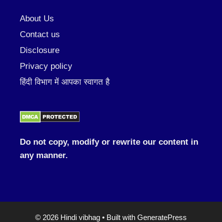
About Us
Contact us
Disclosure
Privacy policy
हिंदी विभाग में आपका स्वागत है
Do not copy, modify or rewrite our content in
any manner.
© 2026 Hindi vibhag
• Built with
GeneratePress