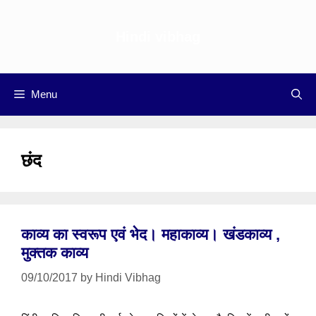
Skip
to
Hindi vibhag
content
Menu
छंद
काव्य का स्वरूप एवं भेद। महाकाव्य। खंडकाव्य ,
मुक्तक काव्य
09/10/2017
by
Hindi Vibhag