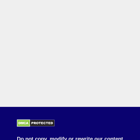
Do not copy, modify or rewrite our content