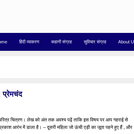
ome
हिंदी व्याकरण
कहानी संग्रह
सुविचार संग्रह
About 
प्रेमचंद
का चरित्र चित्रण। लेख को अंत तक अवश्य पढ़ें ताकि इस विषय पर आप गहराई से
प्रकाश आरंभ में डाला है। – दूसरी महिला जो ऊंची एड़ी का जूता पहने हुए हैं , और