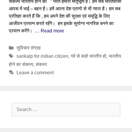
संकल्प भारतीय होने का ” भरत हमारी मातृभूमि है। हम सब भारतवासी
आपस में भाई – बहन है। हमें अपना देश प्राणो से भी प्यारा है। हम सब
प्रतिज्ञा करते हैं कि , हम अपने देश की सुरक्षा एवं समृद्धि के लिए
आजीवन प्रयत्न करते रहेंगे। हम इसके सुयोग्य नागरिक बनने का
प्रयत्न करेंगे। …
Read more
Categories
सुविचार संग्रह
Tags
sankalp for indian citizen
,
गर्व से कहो भारतीय हो
,
भारतीय
होने का संकल्प
,
संकल्प
Leave a comment
Search
for: