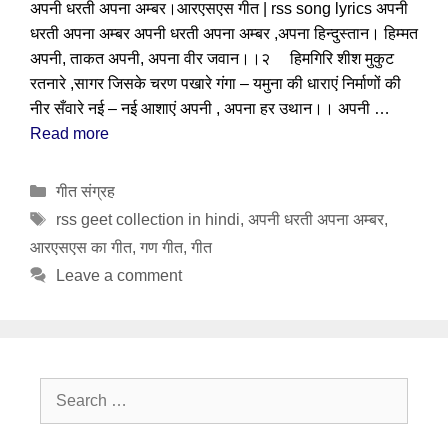
अपनी धरती अपना अम्बर।आरएसएस गीत | rss song lyrics अपनी
धरती अपना अम्बर अपनी धरती अपना अम्बर ,अपना हिन्दुस्तान। हिम्मत
अपनी, ताकत अपनी, अपना वीर जवान।।२ हिमगिरि शीश मुकुट
रतनारे ,सागर जिसके चरण पखारे गंगा – यमुना की धाराएं निर्माणों की
नीर सँवारे नई – नई आशाएं अपनी , अपना हर उथान।। अपनी …
Read more
Categories
गीत संग्रह
Tags
rss geet collection in hindi
,
अपनी धरती अपना अम्बर
,
आरएसएस का गीत
,
गण गीत
,
गीत
Leave a comment
Search
for: