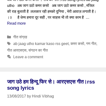
utho अब जाग उठो कमर कसो अब जाग उठो कमर कसो , मंजिल
की राह बुलाती है ललकार रही हमको दुनिया , भेरी आवाज़ लगाती है।
।२ है धेय्य हमारा दूर सही , पर साहस भी तो क्या काम है …
Read more
Categories
गीत संग्रह
Tags
ab jaag utho kamar kaso rss geet
,
कमर कसो
,
गण गीत
,
गीत आरएसएस
,
संगठन का गीत
Leave a comment
जाग उठे हम हिन्दू फिर से। आरएसएस गीत।rss
song lyrics
13/08/2017
by
Hindi Vibhag