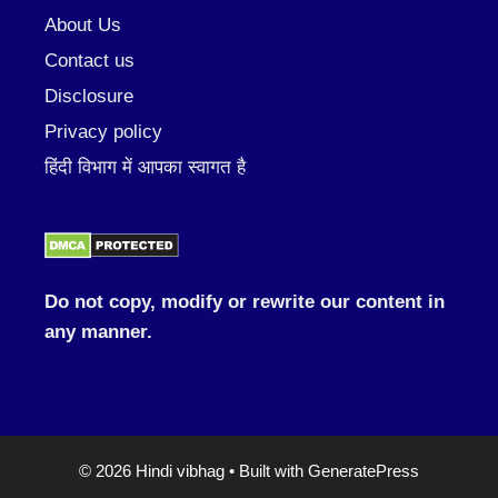
About Us
Contact us
Disclosure
Privacy policy
हिंदी विभाग में आपका स्वागत है
Do not copy, modify or rewrite our content in
any manner.
© 2026 Hindi vibhag
• Built with
GeneratePress