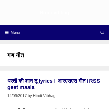
Skip
to
Hindi vibhag
content
Menu
गण गीत
धरती की शान तू lyrics। आरएसएस गीत।RSS
geet maala
14/09/2017
by
Hindi Vibhag