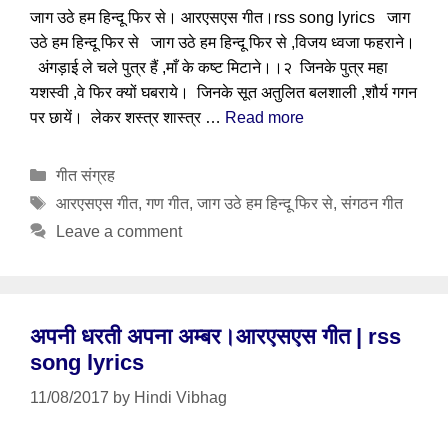
जाग उठे हम हिन्दू फिर से। आरएसएस गीत।rss song lyrics जाग
उठे हम हिन्दू फिर से जाग उठे हम हिन्दू फिर से ,विजय ध्वजा फहराने।
अंगड़ाई ले चले पुत्र हैं ,माँ के कष्ट मिटाने।।२ जिनके पुत्र महा
यशस्वी ,वे फिर क्यों घबराये। जिनके सूत अतुलित बलशाली ,शौर्य गगन
पर छायें। लेकर शस्त्र शास्त्र …
Read more
Categories
गीत संग्रह
Tags
आरएसएस गीत
,
गण गीत
,
जाग उठे हम हिन्दू फिर से
,
संगठन गीत
Leave a comment
अपनी धरती अपना अम्बर।आरएसएस गीत | rss
song lyrics
11/08/2017
by
Hindi Vibhag