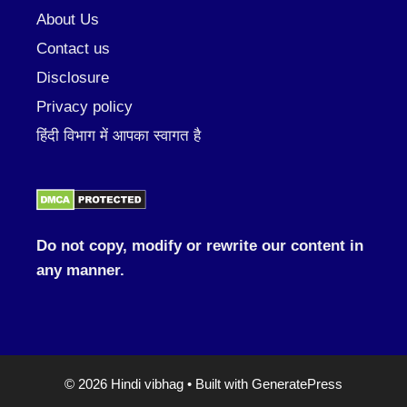
About Us
Contact us
Disclosure
Privacy policy
हिंदी विभाग में आपका स्वागत है
Do not copy, modify or rewrite our content in
any manner.
© 2026 Hindi vibhag
• Built with
GeneratePress